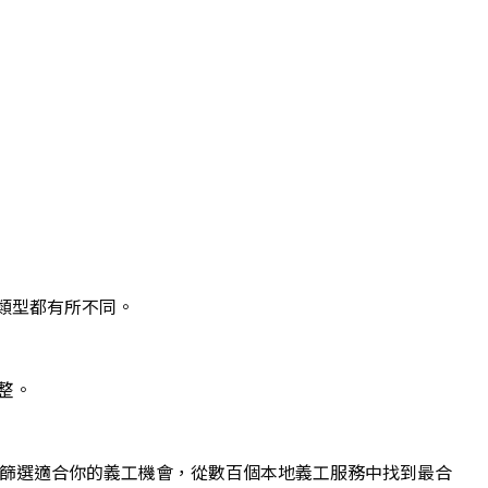
類型都有所不同。
整。
篩選適合你的義工機會，從數百個本地義工服務中找到最合