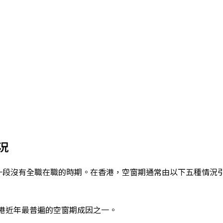
況
一段沒有全職在職的時期。在香港，空窗期通常由以下五種情況
港近年最普遍的空窗期成因之一。