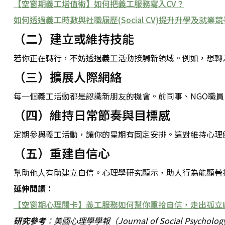
【空窗期義工增值術】如何把義工服務寫入CV？
如何透過義工時數與社職履歷(Social CV)提升升學及就業
（二）建立或維持技能
若你正在轉行，不妨透過義工活動接觸新領域。例如，想轉
（三）擴展人際網絡
每一個義工活動都是認識新朋友的機會。前同事、NGO職
（四）維持日常節奏與目標感
定期參與義工活動，讓你的星期有固定安排。這對維持心理
（五）重建自信心
幫助他人有助建立自信。心理學研究顯示，助人行為能顯著
延伸閱讀：
【空窗期心理關卡】義工服務如何幫你重拾自信，走出孤立
研究參考
：美國心理學學報（Journal of Social Psyc