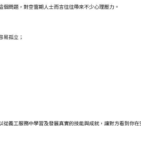
這個問題，對空窗期人士而言往往帶來不少心理壓力。
容易孤立；
以從義工服務中學習及發展真實的技能與成就，讓對方看到你在