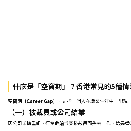
什麼是「空窗期」？香港常見的5種情
空窗期（Career Gap）
，是指一個人在職業生涯中，出現
（一）被裁員或公司結業
因公司架構重組、行業收縮或突發裁員而失去工作。這是香