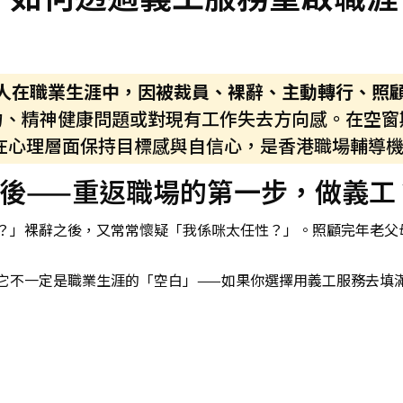
指一個人在職業生涯中，因被裁員、裸辭、主動轉行、
力、精神健康問題或對現有工作失去方向感。在空窗
在心理層面保持目標感與自信心，是香港職場輔導
後——重返職場的第一步，做義工
？」裸辭之後，又常常懷疑「我係咪太任性？」。照顧完年老父
它不一定是職業生涯的「空白」——如果你選擇用義工服務去填