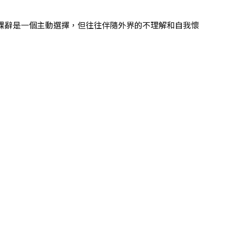
。裸辭是一個主動選擇，但往往伴隨外界的不理解和自我懷