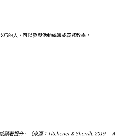
技巧的人，可以參與活動統籌或義務教學。
（來源：Titchener & Sherrill, 2019 — A