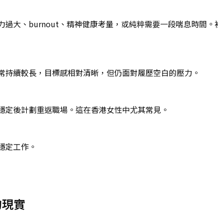
過大、burnout、精神健康考量，或純粹需要一段喘息時間
常持續較長，目標感相對清晰，但仍面對履歷空白的壓力。
穩定後計劃重返職場。這在香港女性中尤其常見。
穩定工作。
的現實