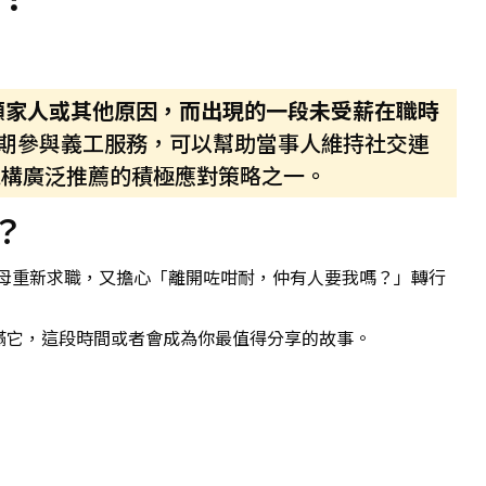
照顧家人或其他原因，而出現的一段未受薪在職時
期參與義工服務，可以幫助當事人維持社交連
機構廣泛推薦的積極應對策略之一。
？
母重新求職，又擔心「離開咗咁耐，仲有人要我嗎？」轉行
滿它，這段時間或者會成為你最值得分享的故事。