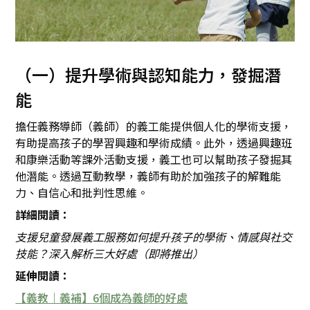
（一）提升學術與認知能力，發掘潛
能
擔任義務導師（義師）的義工能提供個人化的學術支援，
有助提高孩子的學習興趣和學術成績。此外，透過興趣班
和康樂活動等課外活動支援，義工也可以幫助孩子發掘其
他潛能。透過互動教學，義師有助於加強孩子的解難能
力、自信心和批判性思維。
詳細閱讀：
支援兒童發展義工服務如何提升孩子的學術、情感與社交
技能？深入解析三大好處（即將推出）
延伸閱讀：
【義教｜義補】6個成為義師的好處