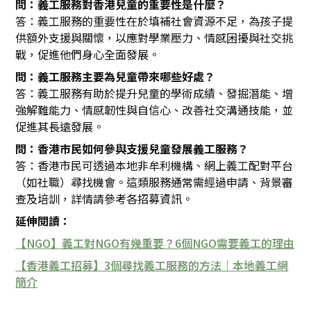
問：義工服務對香港兒童的重要性是什麼？
答：義工服務的重要性在於填補社會資源不足，為孩子提
供額外支援與關懷，以應對學業壓力、情感困擾與社交挑
戰，促進他們身心全面發展。
問：義工服務主要為兒童帶來哪些好處？
答：義工服務有助於提升兒童的學術成績、發掘潛能、增
強解難能力、情感韌性與自信心、改善社交溝通技能，並
促進其長遠發展。
問：香港市民如何參與支援兒童發展義工服務？
答：香港市民可透過本地非牟利機構、網上義工配對平台
（如社職）尋找機會。這類服務通常需經過申請、背景審
查及培訓，詳情請參考各招募資訊。
延伸閱讀：
【NGO】義工對NGO有幾重要？6個NGO需要義工的理由
【香港義工招募】3個尋找義工服務的方法｜本地義工網
簡介