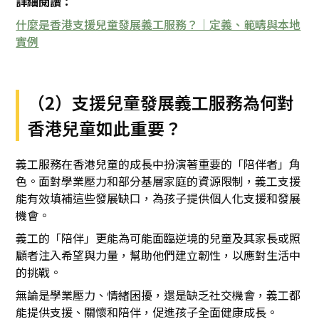
詳細閱讀：
什麼是香港支援兒童發展義工服務？｜定義、範疇與本地
實例
（2）支援兒童發展義工服務為何對
香港兒童如此重要？
義工服務在香港兒童的成長中扮演著重要的「陪伴者」角
色。面對學業壓力和部分基層家庭的資源限制，義工支援
能有效填補這些發展缺口，為孩子提供個人化支援和發展
機會。
義工的「陪伴」更能為可能面臨逆境的兒童及其家長或照
顧者注入希望與力量，幫助他們建立韌性，以應對生活中
的挑戰。
無論是學業壓力、情緒困擾，還是缺乏社交機會，義工都
能提供支援、關懷和陪伴，促進孩子全面健康成長。