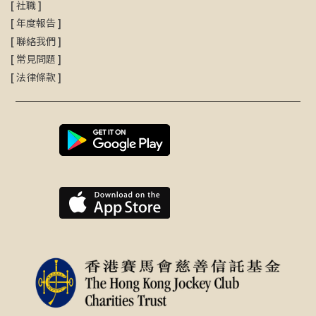
[
社職
]
[
年度報告
]
[
聯絡我們
]
[
常見問題
]
[
法律條款
]