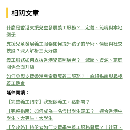
相關文章
什麼是香港支援兒童發展義工服務？｜定義、範疇與本地
例子
支援兒童發展義工服務如何提升孩子的學術、情感與社交
技能？深入解析三大好處
義工服務如何支援香港兒童照顧者？｜減壓、資源、家庭
關係全面升級
如何參與支援香港兒童發展義工服務？｜詳細指南與尋找
義工機會
延伸閱讀：
【完整義工指南】我想做義工，點部署？
【完整指南】如何成為一名傑出學生義工？｜適合香港中
學生、大專生、大學生
【全攻略】持份者如何支援學生義工服務發展？｜社區、