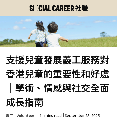
支援兒童發展義工服務對
香港兒童的重要性和好處
｜學術、情感與社交全面
成長指南
4
mins read
September 25, 2025
義工｜Volunteer