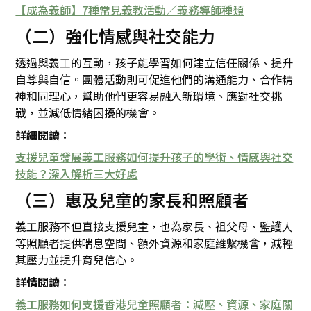
【成為義師】7種常見義教活動／義務導師種類
（二）強化情感與社交能力
透過與義工的互動，孩子能學習如何建立信任關係、提升
自尊與自信。團體活動則可促進他們的溝通能力、合作精
神和同理心，幫助他們更容易融入新環境、應對社交挑
戰，並減低情緒困擾的機會。
詳細閱讀：
支援兒童發展義工服務如何提升孩子的學術、情感與社交
技能？深入解析三大好處
（三）惠及兒童的家長和照顧者
義工服務不但直接支援兒童，也為家長、祖父母、監護人
等照顧者提供喘息空間、額外資源和家庭維繫機會，減輕
其壓力並提升育兒信心。
詳情閱讀：
義工服務如何支援香港兒童照顧者：減壓、資源、家庭關