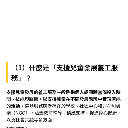
（1）什麼是「支援兒童發展義工服
務」？
支援兒童發展的義工服務一般是指個人或團體無償投入時
間、技能與關懷，以支持兒童在不同發展階段中實現潛能
的活動
。這類服務廣泛存在於學校、社區中心和非牟利機
構（NGO），涵蓋教育輔導、情感支持、促進身心健康，
以及社會共融等多方面。