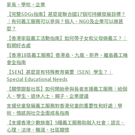
家長、學校、企業
【完整SDGs指南】甚麼是聯合國17個可持續發展目標？
｜有何義工服務可以參與？個人、NGO及企業可以做甚
麼？
【香港家庭義工活動指南】如何帶子女和父母做義工？｜
假期好去處
【香港18區義工服務】香港島、九龍、新界、離島義工機
會全指南
【SEN】甚麼是有特殊教育需要（SEN）學生？｜
Special Educational Needs
【關懷銀髮社區】如何開始參與長者支援義工服務｜給個
人、學生、退休人士、親子、企業建議
支援兒童發展義工服務對香港兒童的重要性和好處｜學
術、情感與社交全面成長指南
【支援香港少數族裔】5種義工服務助融入社會：語言、
心理、法律、職涯、社區關懷