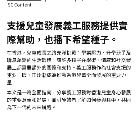
SC Content
支援兒童發展義工服務提供實
際幫助，也播下希望種子。
在香港，兒童成長之路充滿挑戰：學業壓力、升學競爭及
瞬息萬變的生活環境，讓許多孩子在學術、情感和社交發
展上都需要額外的關懷和支持。義工服務作為社會支援的
重要一環，正逐漸成為推動香港兒童全面發展的重要力
量。
本文是一篇全面指南，分享義工服務對香港兒童身心發展
的重要意義和好處，並引導讀者了解如何參與其中，共同
為下一代的未來鋪路。