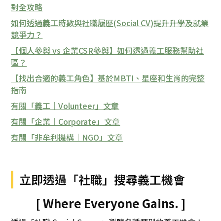
對全攻略
如何透過義工時數與社職履歷(Social CV)提升升學及就業
競爭力？
【個人參與 vs 企業CSR參與】如何透過義工服務幫助社
區？
【找出合適的義工角色】基於MBTI、星座和生肖的完整
指南
有關「義工｜Volunteer」文章
有關「企業｜Corporate」文章
有關「非牟利機構｜NGO」文章
立即透過「社職」搜尋義工機會
[ Where Everyone Gains. ]