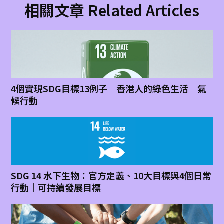
相關文章 Related Articles
4個實現SDG目標13例子｜香港人的綠色生活｜氣
候行動
SDG 14 水下生物：官方定義、10大目標與4個日常
行動｜可持續發展目標