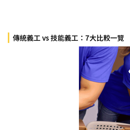
傳統義工 vs 技能義工：7大比較一覽