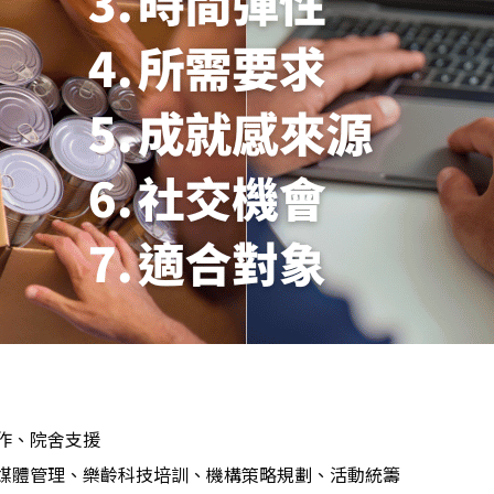
作、院舍支援
媒體管理、樂齡科技培訓、機構策略規劃、活動統籌