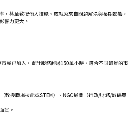
效率，甚至教授他人技能。成就感來自問題解決與長期影響，
影響力更大。
00名香港市民已加入，累計服務超過150萬小時，適合不同背景的市
教授職場技能或STEM）、NGO顧問（行政/財務/數碼策
學面試。