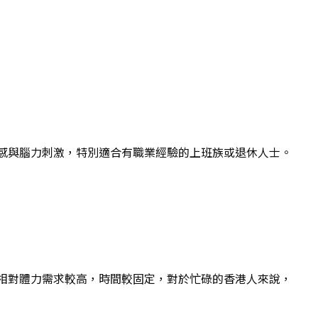
感與腦力刺激，特別適合有職業經驗的上班族或退休人士。
相對體力需求較高，時間較固定，對於忙碌的香港人來說，