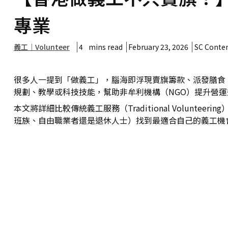
專業
義工｜Volunteer
4
mins read
February 23, 2026
SC Conte
很多人一提到「做義工」，腦海即浮現賣旗籌款、派發膳食
規劃、教學或科技技能，幫助非牟利機構（NGO）提升營
本文將詳細比較傳統義工服務（Traditional Volunteerin
班族、自由職業者還是退休人士）找到最適合自己的義工機