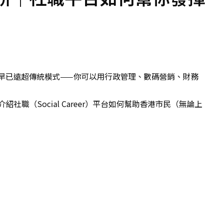
早已遠超傳統模式——你可以用行政管理、數碼營銷、財務
分別，並介紹社職（Social Career）平台如何幫助香港市民（無論上