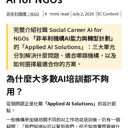
4
mins read
July 2, 2026
SC Content
非牟利機構｜NGO
完整介紹社職 Social Career AI for
NGOs
「非牟利機構AI能力與轉型計劃」
的「Applied AI Solutions」：三大單元
分別解決什麼問題、適合哪類機構，以及
如何選擇最適合你的方案。
為什麼大多數AI培訓都不夠
用？
這個問題正是社職
「Applied AI Solutions」
的設計起
點。
一些機構參加過坊間不同的AI工作坊或培訓後，仍有一個
疑問：「我們知道AI可以幫到我們，但不知道實際要做什