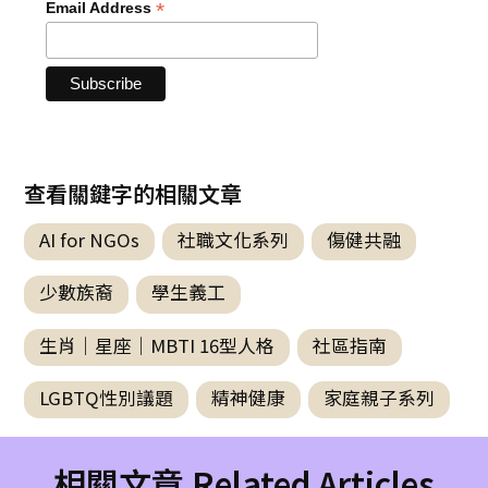
*
Email Address
查看關鍵字的相關文章
AI for NGOs
社職文化系列
傷健共融
少數族裔
學生義工
生肖｜星座｜MBTI 16型人格
社區指南
LGBTQ性別議題
精神健康
家庭親子系列
相關文章 Related Articles