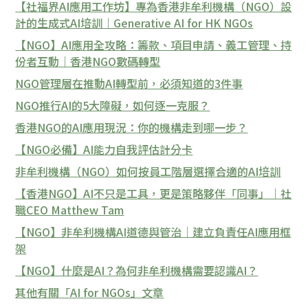
【社福界AI應用工作坊】專為香港非牟利機構（NGO）設
計的生成式AI培訓｜Generative AI for HK NGOs
【NGO】AI應用全攻略：籌款、項目申請、義工管理、持
份者互動｜香港NGO數碼轉型
NGO管理層在推動AI轉型前，必須知道的3件事
NGO推行AI的5大障礙，如何逐一克服？
香港NGO的AI應用現況：你的機構走到哪一步？
【NGO必備】AI能力自我評估計分卡
非牟利機構（NGO）如何按員工階層選擇合適的AI培訓
【香港NGO】AI不只是工具，更是策略夥伴「同事」｜社
職CEO Matthew Tam
【NGO】非牟利機構AI道德與管治｜建立負責任AI應用框
架
【NGO】什麼是AI？為何非牟利機構需要認識AI？
其他有關「AI for NGOs」文章