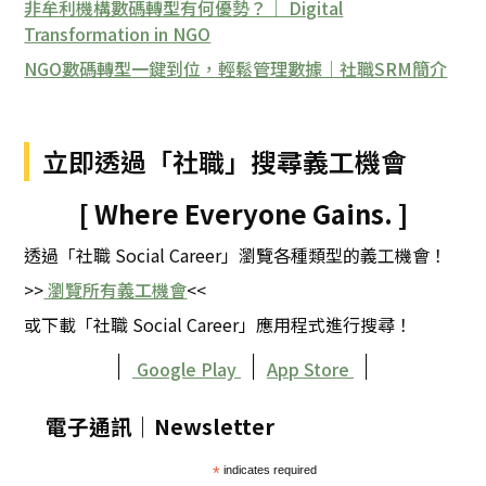
非牟利機構數碼轉型有何優勢？｜ Digital
Transformation in NGO
NGO數碼轉型一鍵到位，輕鬆管理數據｜社職SRM簡介
立即透過「社職」搜尋義工機會
[ Where Everyone Gains. ]
透過「社職 Social Career」瀏覽各種類型的義工機會！
>>
瀏覽所有義工機會
<<
或下載「社職 Social Career」應用程式進行搜尋！
｜
｜
｜
Google Play
App Store
電子通訊｜Newsletter
*
indicates required