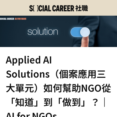
Applied AI
Solutions（個案應用三
大單元）如何幫助NGO從
「知道」到「做到」？｜
AI for NGOs