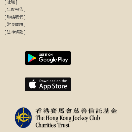
[
社職
]
[
年度報告
]
[
聯絡我們
]
[
常見問題
]
[
法律條款
]