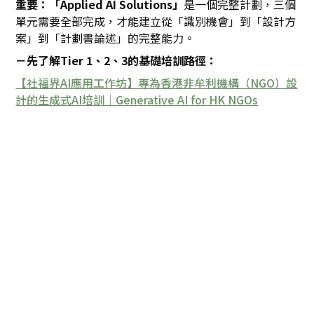
重要：「Applied AI Solutions」
是一個完整計劃，三個
單元需要全部完成，才能建立從「識別機會」到「設計方
案」到「計劃書論述」的完整能力。
－先了解Tier 1、2、3的基礎培訓路徑：
【社福界AI應用工作坊】專為香港非牟利機構（NGO）設
計的生成式AI培訓｜Generative AI for HK NGOs