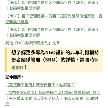
【NGO】如何選擇合適的客戶關係管理（CRM）系統？
｜數碼轉型重要步驟
【NGO】義工管理建議：從義工招募到維繫最佳實踐｜香
港非牟利機構
【NGO】如何選擇合適的客戶關係管理（CRM）系統？
｜數碼轉型重要步驟
其他「NGO數碼轉型系列」文章
想了解更多專為NGO設計的非牟利機構持
份者關係管理（SRM）的詳情，請隨時
聯
！
絡我們
延伸閱讀：
【完整義工指南】我想做義工，點部署？
【完整SDGs指南】甚麼是聯合國17個可持續發展目標？
｜有何義工服務可以參與？個人、NGO及企業可以做甚
麼？