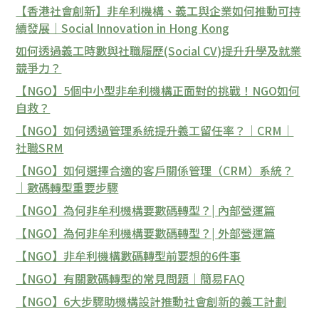
【香港社會創新】非牟利機構、義工與企業如何推動可持
續發展｜Social Innovation in Hong Kong
如何透過義工時數與社職履歷(Social CV)提升升學及就業
競爭力？
【NGO】5個中小型非牟利機構正面對的挑戰！NGO如何
自救？
【NGO】如何透過管理系統提升義工留任率？｜CRM｜
社職SRM
【NGO】如何選擇合適的客戶關係管理（CRM）系統？
｜數碼轉型重要步驟
【NGO】為何非牟利機構要數碼轉型？| 內部營運篇
【NGO】為何非牟利機構要數碼轉型？| 外部營運篇
【NGO】非牟利機構數碼轉型前要想的6件事
【NGO】有關數碼轉型的常見問題｜簡易FAQ
【NGO】6大步驟助機構設計推動社會創新的義工計劃