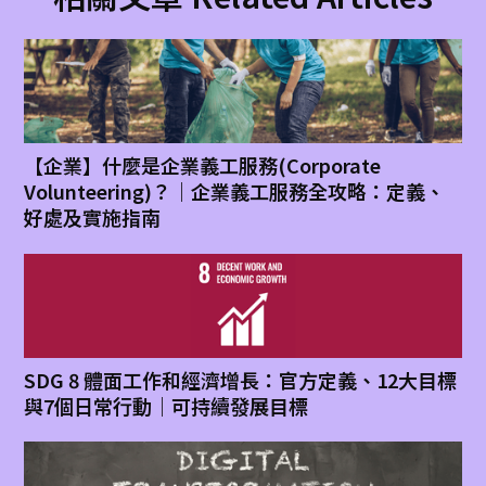
【企業】什麼是企業義工服務(Corporate
Volunteering)？｜企業義工服務全攻略：定義、
好處及實施指南
SDG 8 體面工作和經濟增長：官方定義、12大目標
與7個日常行動｜可持續發展目標